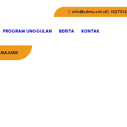
info@sdmu.sch.id
(0275)2
PROGRAM UNGGULAN
BERITA
KONTAK
EMAJUAN