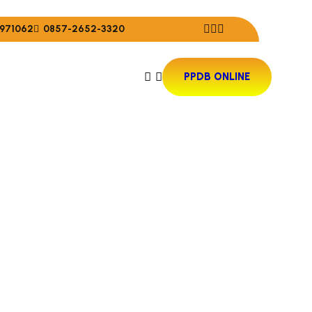
971062
0857-2652-3320