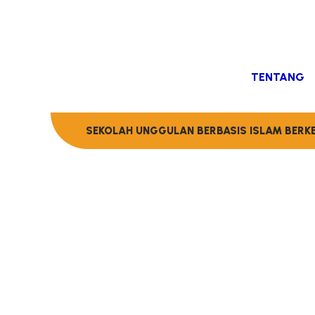
TENTANG
SEKOLAH UNGGULAN BERBASIS ISLAM BERK