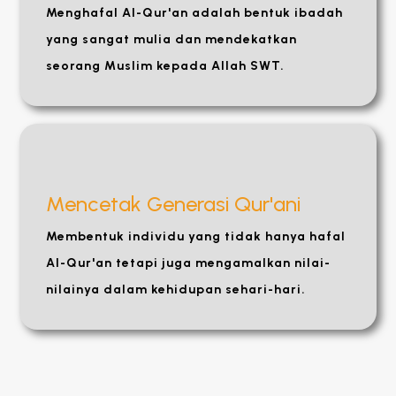
Menghafal Al-Qur'an adalah bentuk ibadah
yang sangat mulia dan mendekatkan
seorang Muslim kepada Allah SWT.
Mencetak Generasi Qur'ani
Membentuk individu yang tidak hanya hafal
Al-Qur'an tetapi juga mengamalkan nilai-
nilainya dalam kehidupan sehari-hari.