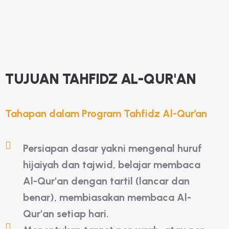
TUJUAN TAHFIDZ AL-QUR'AN
Tahapan dalam Program Tahfidz Al-Qur’an
Persiapan dasar yakni mengenal huruf
hijaiyah dan tajwid, belajar membaca
Al-Qur'an dengan tartil (lancar dan
benar), membiasakan membaca Al-
Qur'an setiap hari.