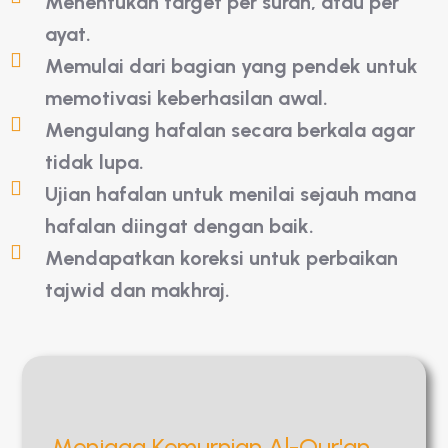
Menentukan target per surah, atau per
ayat.
Memulai dari bagian yang pendek untuk
memotivasi keberhasilan awal.
Mengulang hafalan secara berkala agar
tidak lupa.
Ujian hafalan untuk menilai sejauh mana
hafalan diingat dengan baik.
Mendapatkan koreksi untuk perbaikan
tajwid dan makhraj.
Menjaga Kemurnian Al-Qur'an