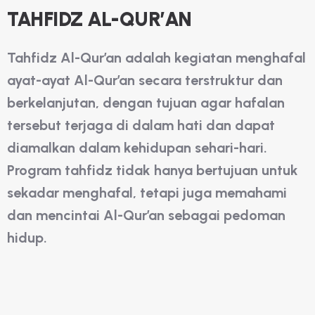
TAHFIDZ AL-QUR’AN
Tahfidz Al-Qur’an adalah kegiatan menghafal
ayat-ayat Al-Qur’an secara terstruktur dan
berkelanjutan, dengan tujuan agar hafalan
tersebut terjaga di dalam hati dan dapat
diamalkan dalam kehidupan sehari-hari.
Program tahfidz tidak hanya bertujuan untuk
sekadar menghafal, tetapi juga memahami
dan mencintai Al-Qur’an sebagai pedoman
hidup.