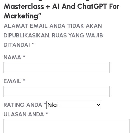
Masterclass + AI And ChatGPT For
Marketing”
ALAMAT EMAIL ANDA TIDAK AKAN
DIPUBLIKASIKAN.
RUAS YANG WAJIB
DITANDAI
*
NAMA
*
EMAIL
*
RATING ANDA
*
ULASAN ANDA
*