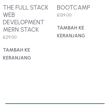
THE FULL STACK
BOOTCAMP
WEB
£
139.00
DEVELOPMENT
TAMBAH KE
MERN STACK
KERANJANG
£
29.00
TAMBAH KE
KERANJANG