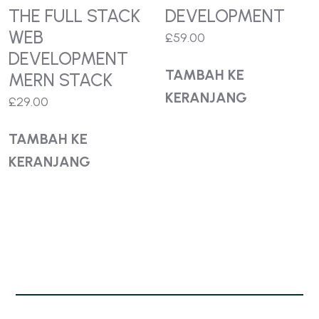
THE FULL STACK
DEVELOPMENT
WEB
£
59.00
DEVELOPMENT
TAMBAH KE
MERN STACK
KERANJANG
£
29.00
TAMBAH KE
KERANJANG