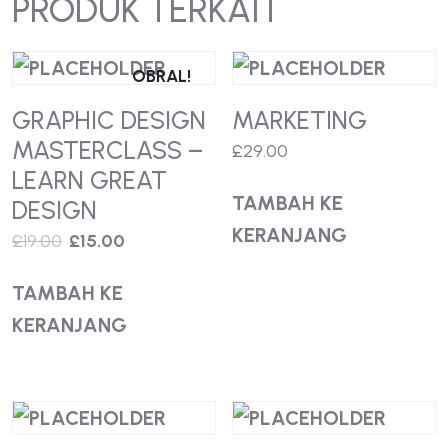
PRODUK TERKAIT
OBRAL!
GRAPHIC DESIGN
MARKETING
MASTERCLASS –
£
29.00
LEARN GREAT
TAMBAH KE
DESIGN
KERANJANG
£
19.00
£
15.00
TAMBAH KE
KERANJANG