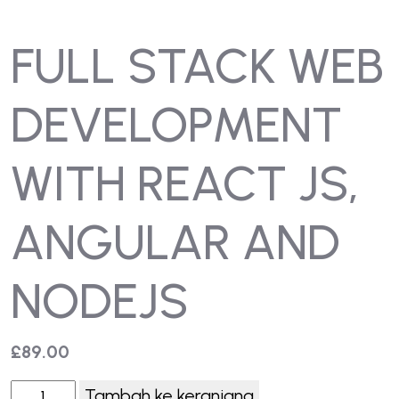
FULL STACK WEB
DEVELOPMENT
WITH REACT JS,
ANGULAR AND
NODEJS
£
89.00
Tambah ke keranjang